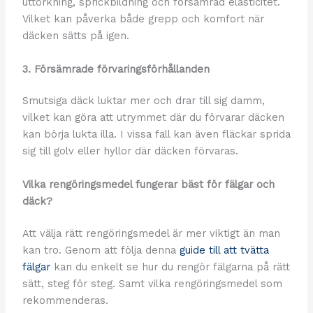
uttorkning, sprickbildning och försämrad elasticitet.
Vilket kan påverka både grepp och komfort när
däcken sätts på igen.
3. Försämrade förvaringsförhållanden
Smutsiga däck luktar mer och drar till sig damm,
vilket kan göra att utrymmet där du förvarar däcken
kan börja lukta illa. I vissa fall kan även fläckar sprida
sig till golv eller hyllor där däcken förvaras.
Vilka rengöringsmedel fungerar bäst för fälgar och
däck?
Att välja rätt rengöringsmedel är mer viktigt än man
kan tro. Genom att följa denna
guide till att tvätta
fälgar
kan du enkelt se hur du rengör fälgarna på rätt
sätt, steg för steg. Samt vilka rengöringsmedel som
rekommenderas.