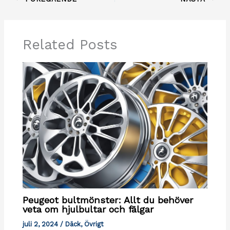
Related Posts
Peugeot bultmönster: Allt du behöver
veta om hjulbultar och fälgar
juli 2, 2024
/
Däck
,
Övrigt