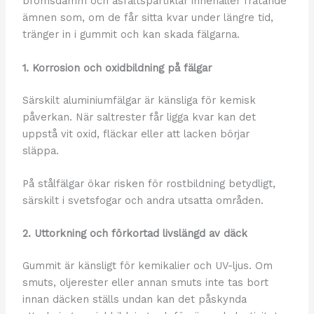
bromsdamm och asfaltspartiklar innehåller frätande
ämnen som, om de får sitta kvar under längre tid,
tränger in i gummit och kan skada fälgarna.
1. Korrosion och oxidbildning på fälgar
Särskilt aluminiumfälgar är känsliga för kemisk
påverkan. När saltrester får ligga kvar kan det
uppstå vit oxid, fläckar eller att lacken börjar
släppa.
På stålfälgar ökar risken för rostbildning betydligt,
särskilt i svetsfogar och andra utsatta områden.
2. Uttorkning och förkortad livslängd av däck
Gummit är känsligt för kemikalier och UV-ljus. Om
smuts, oljerester eller annan smuts inte tas bort
innan däcken ställs undan kan det påskynda