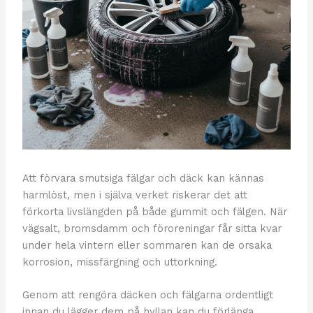
Att förvara smutsiga fälgar och däck kan kännas
harmlöst, men i själva verket riskerar det att
förkorta livslängden på både gummit och fälgen. När
vägsalt, bromsdamm och föroreningar får sitta kvar
under hela vintern eller sommaren kan de orsaka
korrosion, missfärgning och uttorkning.
Genom att rengöra däcken och fälgarna ordentligt
innan du lägger dem på hyllan kan du förlänga