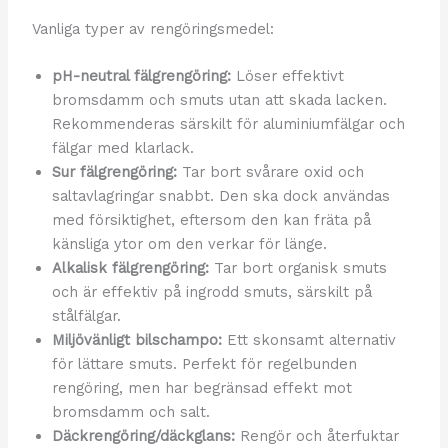
Vanliga typer av rengöringsmedel:
pH-neutral fälgrengöring:
Löser effektivt
bromsdamm och smuts utan att skada lacken.
Rekommenderas särskilt för aluminiumfälgar och
fälgar med klarlack.
Sur fälgrengöring:
Tar bort svårare oxid och
saltavlagringar snabbt. Den ska dock användas
med försiktighet, eftersom den kan fräta på
känsliga ytor om den verkar för länge.
Alkalisk fälgrengöring:
Tar bort organisk smuts
och är effektiv på ingrodd smuts, särskilt på
stålfälgar.
Miljövänligt bilschampo:
Ett skonsamt alternativ
för lättare smuts. Perfekt för regelbunden
rengöring, men har begränsad effekt mot
bromsdamm och salt.
Däckrengöring/däckglans:
Rengör och återfuktar