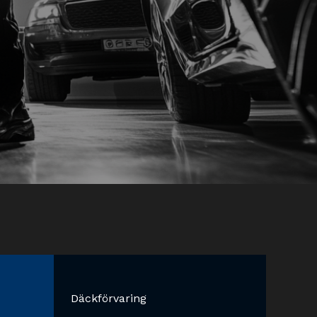
Däckförvaring