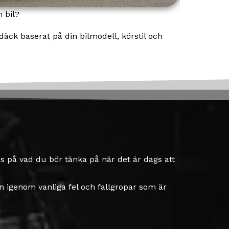
n bil?
däck baserat på din bilmodell, körstil och
 på vad du bör tänka på när det är dags att
en igenom vanliga fel och fallgropar som är