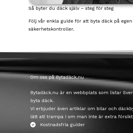
Så byter du däck själv – steg för steg
Följ vår enkla guide för att byta däck på egen 
säkerhetskontroller.
Om oss på Bytadäck.nu
Bytadäck.nu är en webbplats som listar Sver
byta däck.
Vi erbjuder även artiklar om bilar och däckby
lätt att trampa i om man inte är extra försikt
Kostnadsfria guider