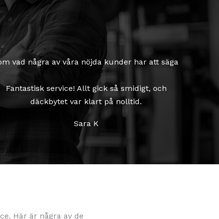
sa om vad några av våra nöjda kunder har att säga
Fantastisk service! Allt gick så smidigt, och
däckbytet var klart på nolltid.
Sara K
ce. Här är några av de