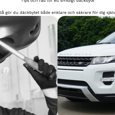
Tips och råd för ett smidigt däckbyte
Så gör du däckbytet både enklare och säkrare för dig själv