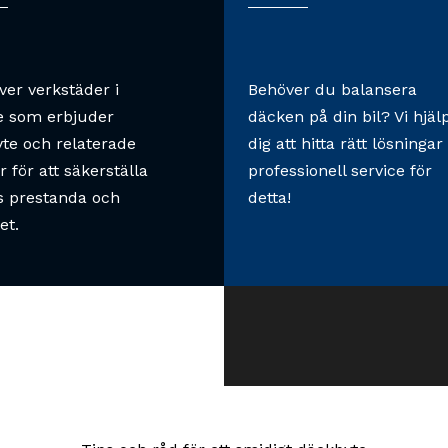
över verkstäder i
Behöver du balansera
e som erbjuder
däcken på din bil? Vi hjäl
te och relaterade
dig att hitta rätt lösningar
r för att säkerställa
professionell service för
ls prestanda och
detta!
et.