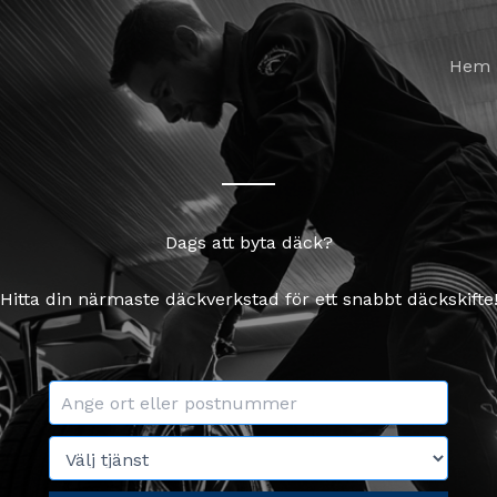
Hem
Dags att byta däck?
Hitta din närmaste däckverkstad för ett snabbt däckskifte