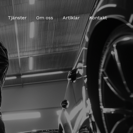
Tjänster
Om oss
Artiklar
Kontakt
!