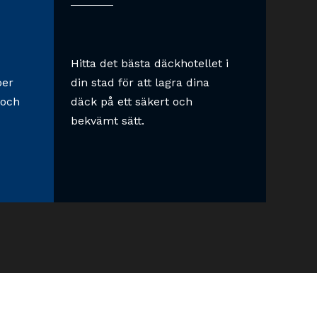
Hitta det bästa däckhotellet i
per
din stad för att lagra dina
 och
däck på ett säkert och
bekvämt sätt.