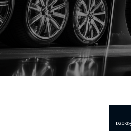
Däckb