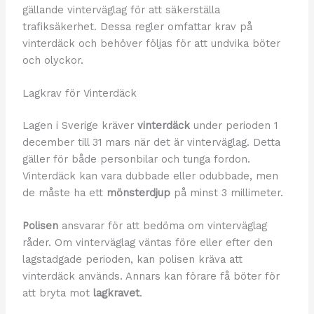
gällande vinterväglag för att säkerställa
trafiksäkerhet. Dessa regler omfattar krav på
vinterdäck och behöver följas för att undvika böter
och olyckor.
Lagkrav för Vinterdäck
Lagen i Sverige kräver
vinterdäck
under perioden 1
december till 31 mars när det är vinterväglag. Detta
gäller för både personbilar och tunga fordon.
Vinterdäck kan vara dubbade eller odubbade, men
de måste ha ett
mönsterdjup
på minst 3 millimeter.
Polisen
ansvarar för att bedöma om vinterväglag
råder. Om vinterväglag väntas före eller efter den
lagstadgade perioden, kan polisen kräva att
vinterdäck används. Annars kan förare få böter för
att bryta mot
lagkravet
.