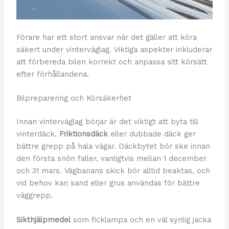
Förare har ett stort ansvar när det gäller att köra
säkert under vinterväglag. Viktiga aspekter inkluderar
att förbereda bilen korrekt och anpassa sitt körsätt
efter förhållandena.
Bilpreparering och Körsäkerhet
Innan vinterväglag börjar är det viktigt att byta till
vinterdäck.
Friktionsdäck
eller dubbade däck ger
bättre grepp på hala vägar. Däckbytet bör ske innan
den första snön faller, vanligtvis mellan 1 december
och 31 mars. Vägbanans skick bör alltid beaktas, och
vid behov kan sand eller grus användas för bättre
väggrepp.
Sikthjälpmedel
som ficklampa och en väl synlig jacka