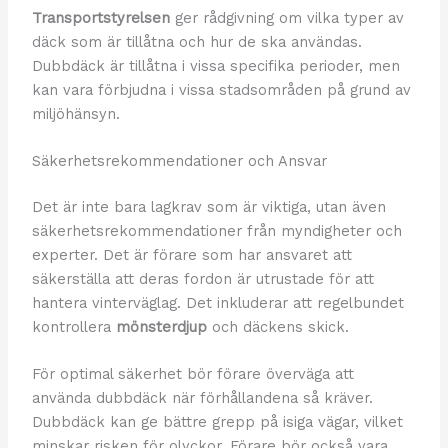
Transportstyrelsen
ger rådgivning om vilka typer av
däck som är tillåtna och hur de ska användas.
Dubbdäck är tillåtna i vissa specifika perioder, men
kan vara förbjudna i vissa stadsområden på grund av
miljöhänsyn.
Säkerhetsrekommendationer och Ansvar
Det är inte bara lagkrav som är viktiga, utan även
säkerhetsrekommendationer från myndigheter och
experter. Det är förare som har ansvaret att
säkerställa att deras fordon är utrustade för att
hantera vinterväglag. Det inkluderar att regelbundet
kontrollera
mönsterdjup
och däckens skick.
För optimal säkerhet bör förare överväga att
använda dubbdäck när förhållandena så kräver.
Dubbdäck kan ge bättre grepp på isiga vägar, vilket
minskar risken för olyckor. Förare bör också vara