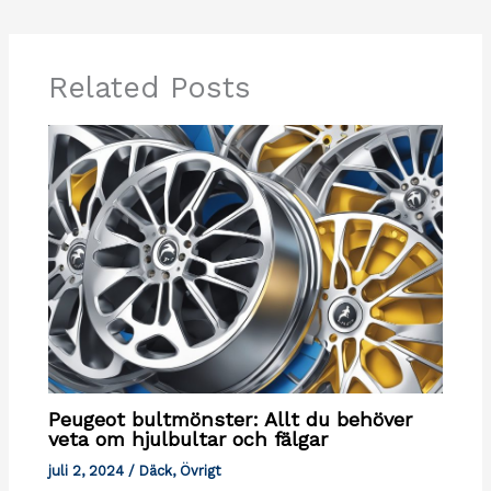
Related Posts
Peugeot bultmönster: Allt du behöver
veta om hjulbultar och fälgar
juli 2, 2024
/
Däck
,
Övrigt