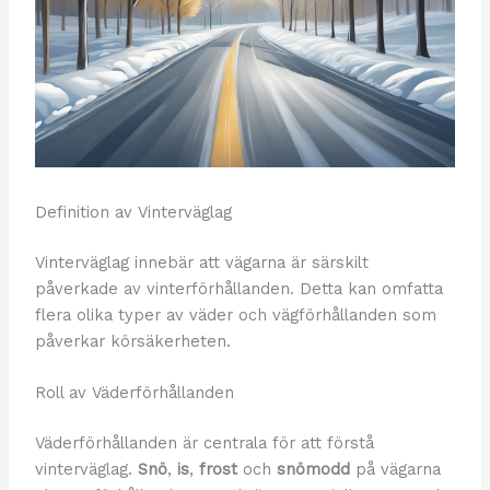
Definition av Vinterväglag
Vinterväglag innebär att vägarna är särskilt
påverkade av vinterförhållanden. Detta kan omfatta
flera olika typer av väder och vägförhållanden som
påverkar körsäkerheten.
Roll av Väderförhållanden
Väderförhållanden är centrala för att förstå
vinterväglag.
Snö
,
is
,
frost
och
snömodd
på vägarna